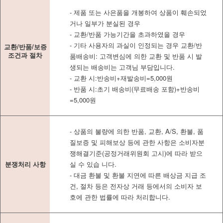
- 제품 또는 사은품을 개봉하여 상품이 훼손되었
거나 일부가 분실된 경우
- 교환/반품 가능기간을 초과하였을 경우
- 기타 사용자의 과실이 인정되는 경우 교환/반
교환/반품/보증
조건과 절차
품배송비: 고객변심에 의한 교환 및 반품 시 발
생되는 배송비는 고객님 부담입니다.
- 교환 시:반송비+재발송비=5,000원
- 반품 시:초기 배송비(무료배송 포함)+반송비
=5,000원
- 상품의 불량에 의한 반품, 교환, A/S, 환불, 품
질보증 및 피해보상 등에 관한 사항은 소비자분
쟁해결기준(공정거래위원회 고시)에 따라 받으
분쟁처리 사항
실 수 있습 니다.
- 대금 환불 및 환불 지연에 따른 배상금 지급 조
건, 절차 등은 전자상 거래 등에서의 소비자 보
호에 관한 법률에 따라 처리합니다.