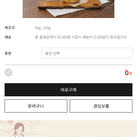
제조사
80g, 100g
배송
총 결제금액이 50,000원 미만시 배송비 3,000원이 청구됩니다.
중량
0
원
바로구매
장바구니
관심상품