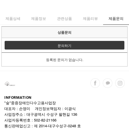
제품상세
제품정보
관련상품
제품리뷰
제품문의
상품문의
문의하기
등록된 문의가 없습니다.
INFORMATION
"숲"중증장애인다수고용사업장
대표자 : 손영미 개인정보책임자 : 이광식
사업장주소 : 대구광역시 수성구 팔현길 136
사업자등록번호 : 502-82-21166
통신판매업신고 : 제 2014-대구수성구-0248 호