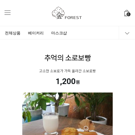
0
전체상품
베이커리
마스크샵
추억의 소로보빵
고소한 소보로가 가득 올라간 소보로빵
1,200
원