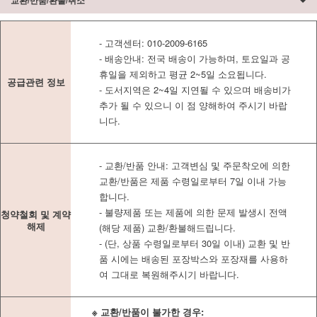
교환/반품/환불/취소
- 고객센터: 010-2009-6165
- 배송안내: 전국 배송이 가능하며, 토요일과 공
휴일을 제외하고 평균 2~5일 소요됩니다.
공급관련 정보
- 도서지역은 2~4일 지연될 수 있으며 배송비가
추가 될 수 있으니 이 점 양해하여 주시기 바랍
니다.
- 교환/반품 안내: 고객변심 및 주문착오에 의한
교환/반품은 제품 수령일로부터 7일 이내 가능
합니다.
- 불량제품 또는 제품에 의한 문제 발생시 전액
청약철회 및 계약
해제
(해당 제품) 교환/환불해드립니다.
- (단, 상품 수령일로부터 30일 이내) 교환 및 반
품 시에는 배송된 포장박스와 포장재를 사용하
여 그대로 복원해주시기 바랍니다.
※ 교환/반품이 불가한 경우: