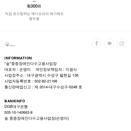
8,000
원
직접 로스팅하는 에디오피아 예가체프
원두콩
INFORMATION
"숲"중증장애인다수고용사업장
대표자 : 손영미 개인정보책임자 : 이광식
사업장주소 : 대구광역시 수성구 팔현길 136
사업자등록번호 : 502-82-21166
통신판매업신고 : 제 2014-대구수성구-0248 호
BANKINFO
DGB대구은행
505-10-140663-8
숲 중증장애인다수고용사업장(손영미)