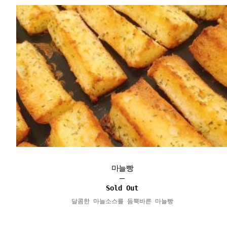
마늘빵
Sold Out
달콤한 마늘소스를 듬뿍바른 마늘빵