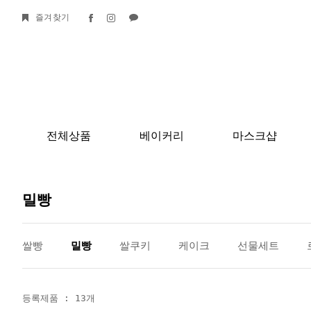
즐겨찾기
전체상품
베이커리
마스크샵
밀빵
쌀빵
밀빵
쌀쿠키
케이크
선물세트
등록제품 : 13개