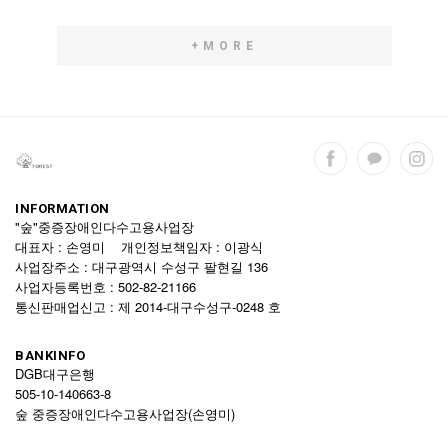
+MORE
INFORMATION
"숲"중증장애인다수고용사업장
대표자 : 손영미 개인정보책임자 : 이광식
사업장주소 : 대구광역시 수성구 팔현길 136
사업자등록번호 : 502-82-21166
통신판매업신고 : 제 2014-대구수성구-0248 호
BANKINFO
DGB대구은행
505-10-140663-8
숲 중증장애인다수고용사업장(손영미)